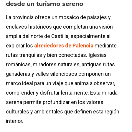
desde un turismo sereno
La provincia ofrece un mosaico de paisajes y
enclaves históricos que completan una visión
amplia del norte de Castilla, especialmente al
explorar los
alrededores de Palencia
mediante
rutas tranquilas y bien conectadas. Iglesias
románicas, miradores naturales, antiguas rutas
ganaderas y valles silenciosos componen un
marco ideal para un viaje que anima a observar,
comprender y disfrutar lentamente. Esta mirada
serena permite profundizar en los valores
culturales y ambientales que definen esta región
interior.