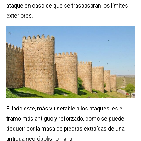
ataque en caso de que se traspasaran los límites
exteriores.
El lado este, más vulnerable a los ataques, es el
tramo más antiguo y reforzado, como se puede
deducir por la masa de piedras extraídas de una
antigua necrópolis romana.