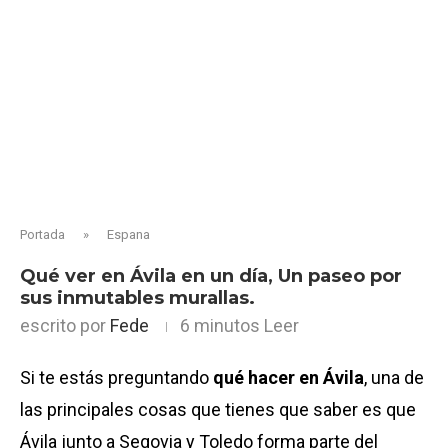
Portada
»
Espana
Qué ver en Ávila en un día, Un paseo por
sus inmutables murallas.
escrito por
Fede
6 minutos Leer
Si te estás preguntando
qué hacer en Ávila
, una de
las principales cosas que tienes que saber es que
Ávila junto a Segovia y Toledo forma parte del