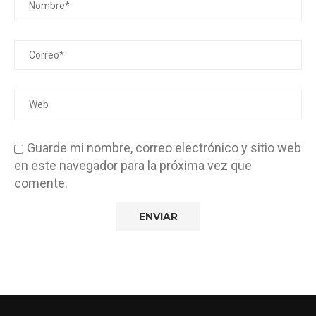
Tenerife
3 de agosto de 2026
Guarde mi nombre, correo electrónico y sitio web
en este navegador para la próxima vez que
comente.
Qué Ver en Segovia en un Día: 8...
2 de agosto de 2026