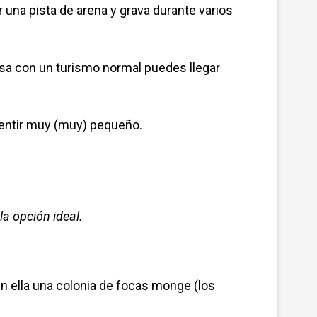
 una pista de arena y grava durante varios
isa con un turismo normal puedes llegar
sentir muy (muy) pequeño.
 la opción ideal.
.
 en ella una colonia de focas monge (los