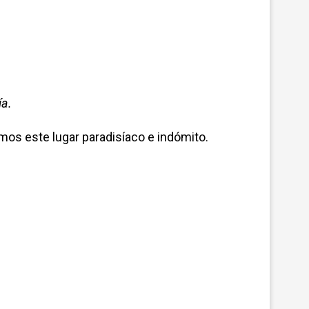
ía.
amos este lugar paradisíaco e indómito.