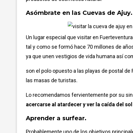
Asómbrate en las Cuevas de Ajuy
.
Un lugar especial que visitar en Fuerteventu
tal y como se formó hace 70 millones de años
ya que unen vestigios de vida humana así com
son el polo opuesto a las playas de postal 
las masas de turistas.
Lo recomendamos fervientemente por su sin
acercarse al atardecer y ver la caída del sol
Aprender a surfear.
Probablemente uno de los objetivos principale