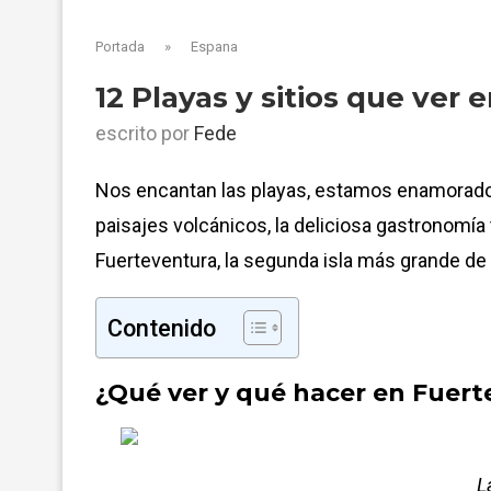
Portada
»
Espana
12 Playas y sitios que ver
escrito por
Fede
Nos encantan las playas, e
stamos enamorados 
paisajes volcánicos, la deliciosa gastronomía
Fuerteventura, la segunda isla más grande de 
Contenido
¿Qué ver y qué hacer en Fuert
L