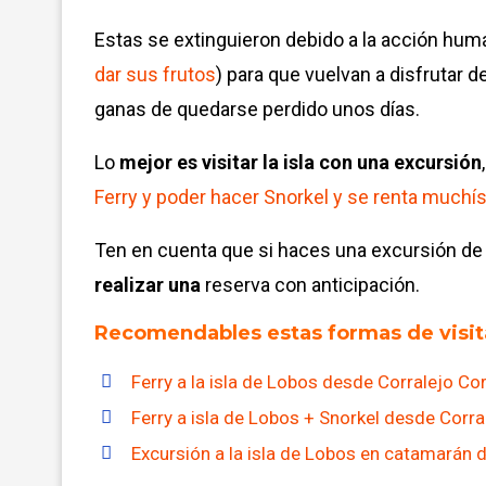
Estas se extinguieron debido a la acción h
dar sus frutos
) para que vuelvan a disfrutar de 
ganas de quedarse perdido unos días.
Lo
mejor es visitar la isla con una excursión
Ferry y poder hacer Snorkel y se renta muchísi
Ten en cuenta que si haces una excursión de 
realizar una
reserva con anticipación.
Recomendables estas formas de visita
Ferry a la isla de Lobos desde Corralejo Cor
Ferry a isla de Lobos + Snorkel desde Corra
Excursión a la isla de Lobos en catamarán 