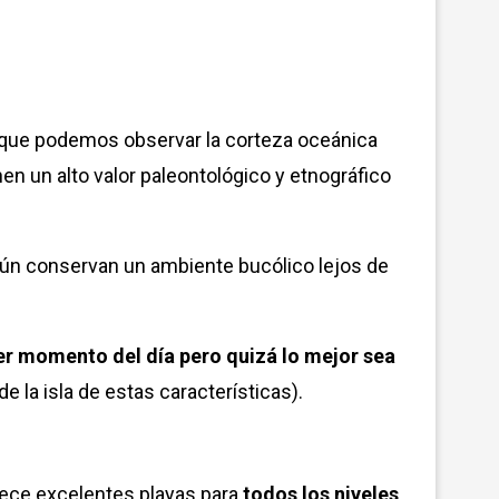
l que podemos observar la corteza oceánica
n un alto valor paleontológico y etnográfico
aún conservan un ambiente bucólico lejos de
uier momento del día pero quizá lo mejor sea
e la isla de estas características).
frece excelentes playas para
todos los niveles