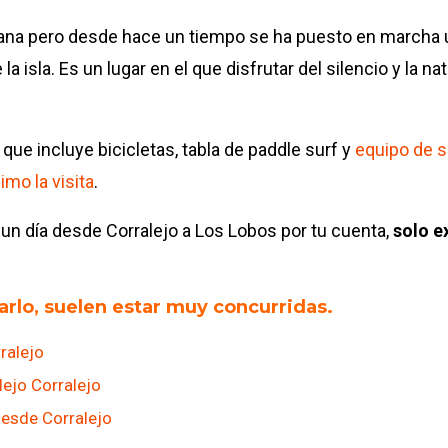
umana pero desde hace un tiempo se ha puesto en marcha
la isla. Es un lugar en el que disfrutar del silencio y la na
, que incluye bicicletas, tabla de paddle surf y
equipo de s
mo la visita
.
un día desde Corralejo a Los Lobos por tu cuenta,
solo e
rlo, suelen estar muy concurridas.
ralejo
lejo Corralejo
desde Corralejo