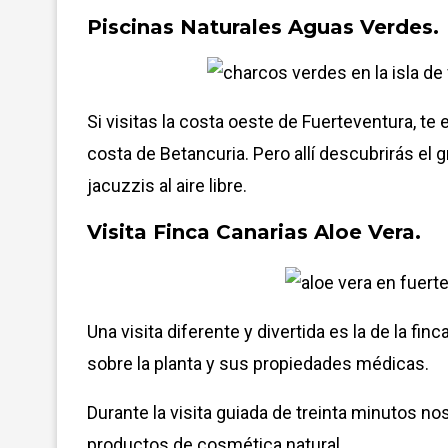
Piscinas Naturales Aguas Verdes.
Si visitas la costa oeste de Fuerteventura, te
costa de Betancuria. Pero allí descubrirás el gr
jacuzzis al aire libre.
Visita Finca Canarias Aloe Vera.
Una visita diferente y divertida es la de la fin
sobre la planta y sus propiedades médicas.
Durante la visita guiada de treinta minutos n
productos de cosmética natural.