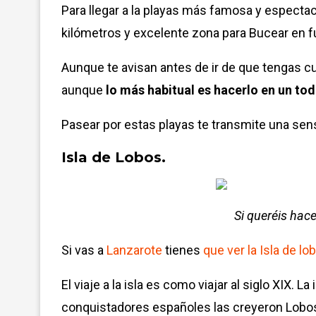
Para llegar a la playas más famosa y espectac
kilómetros y excelente zona para Bucear en f
Aunque te avisan antes de ir de que tengas c
aunque
lo más habitual es hacerlo en un to
Pasear por estas playas te transmite una sen
Isla de Lobos.
Si queréis hacer
Si vas a
Lanzarote
tienes
que ver la Isla de lo
El viaje a la isla es como viajar al siglo XIX.
conquistadores españoles las creyeron Lobos