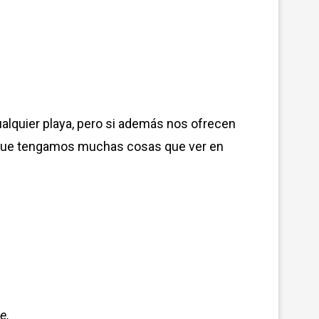
alquier playa,
pero si además nos ofrecen
cen que tengamos muchas cosas que ver en
e.