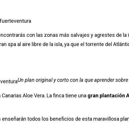
 encontrarás con las zonas más salvajes y agrestes de la is
an spa al aire libre de la isla, ya que el torrente del Atlá
Un plan original y corto con la que aprender sobre 
ca Canarias Aloe Vera. La finca tiene una
gran plantación 
os enseñarán todos los beneficios de esta maravillosa p