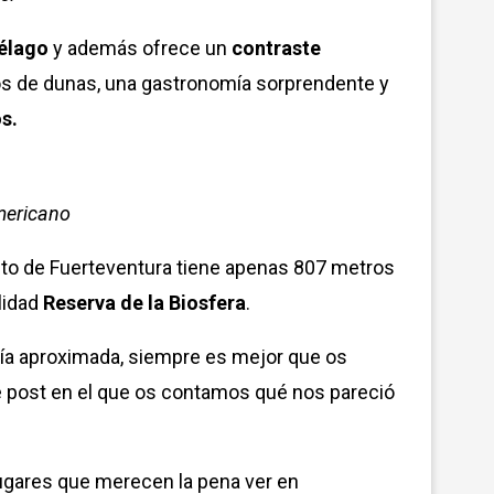
iélago
y además ofrece un
contraste
ros de dunas, una gastronomía sorprendente y
s.
americano
alto de Fuerteventura tiene apenas 807 metros
alidad
Reserva de la Biosfera
.
ía aproximada, siempre es mejor que os
ste post en el que os contamos qué nos pareció
lugares que merecen la pena ver en