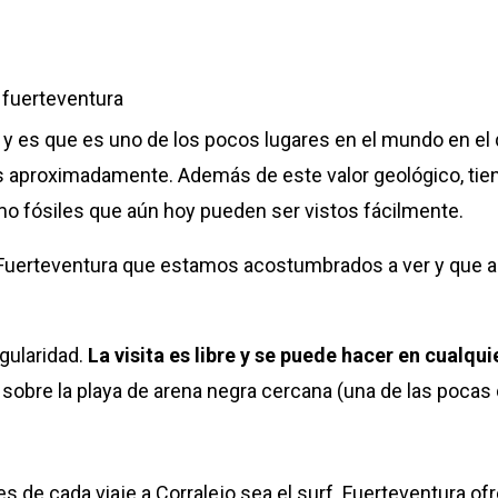
ra y es que es uno de los pocos lugares en el mundo en e
 aproximadamente. Además de este valor geológico, tiene
o fósiles que aún hoy pueden ser vistos fácilmente.
de Fuerteventura que estamos acostumbrados a ver y que 
gularidad.
La visita es libre y se puede hacer en cualq
sobre la playa de arena negra cercana (una de las pocas d
s de cada viaje a Corralejo sea el surf. Fuerteventura o