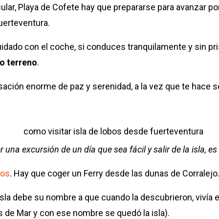
ular, Playa de Cofete hay que prepararse para avanzar por
uerteventura.
uidado con el coche, si conduces tranquilamente y sin pr
do terreno
.
sación enorme de paz y serenidad, a la vez que te hace 
 una excursión de un día que sea fácil y salir de la isla, es
bos
.
Hay que coger un Ferry desde las dunas de Corralejo
 La isla debe su nombre a que cuando la descubrieron, vivía
 de Mar y con ese nombre se quedó la isla).