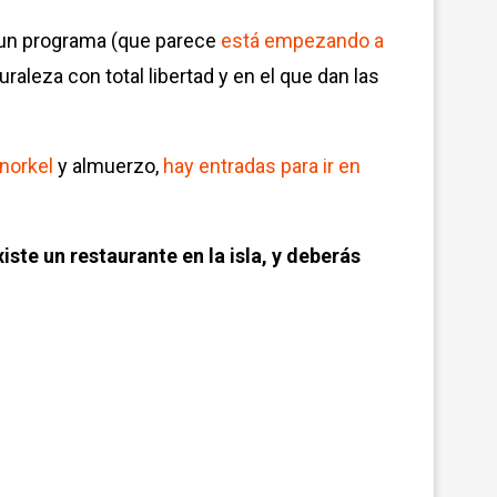
 un programa (que parece
está empezando a
turaleza con total libertad y en el que dan las
norkel
y almuerzo,
hay entradas para ir en
xiste un restaurante en la isla, y deberás