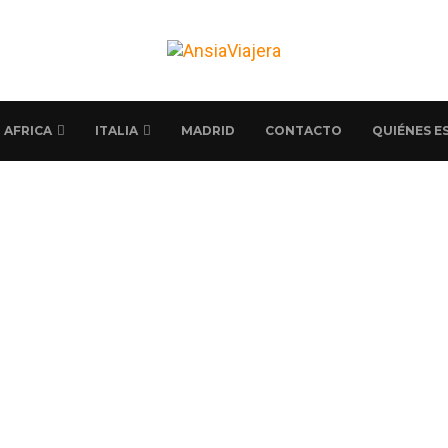
AFRICA
ITALIA
MADRID
CONTACTO
QUIÉNES E