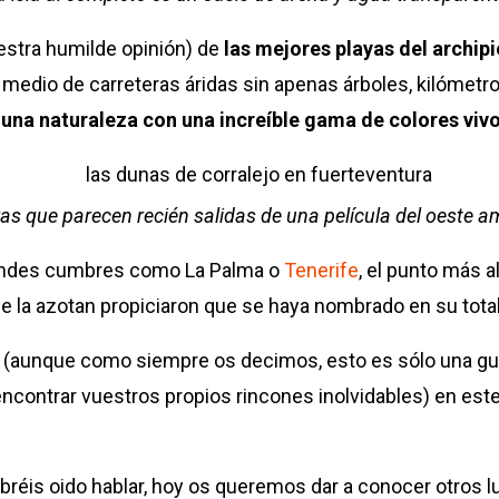
estra humilde opinión) de
las mejores playas del archip
n medio de carreteras áridas sin apenas árboles, kilómet
 una naturaleza con una increíble gama de colores vivo
as que parecen recién salidas de una película del oeste 
grandes cumbres como La Palma o
Tenerife
, el punto más 
 que la azotan propiciaron que se haya nombrado en su tot
 (aunque como siempre os decimos, esto es sólo una gu
r encontrar vuestros propios rincones inolvidables) en e
bréis oido hablar, hoy os queremos dar a conocer otros 