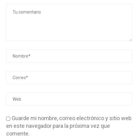
Qué Ver en Segovia en un Día: 8...
2 de agosto de 2026
Guarde mi nombre, correo electrónico y sitio web
en este navegador para la próxima vez que
comente.