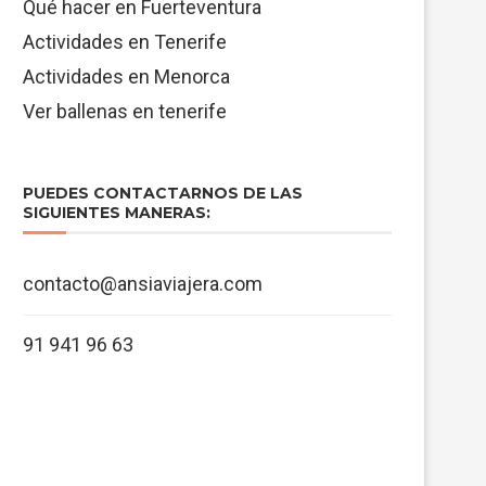
Qué hacer en Fuerteventura
Actividades en Tenerife
Actividades en Menorca
Ver ballenas en tenerife
PUEDES CONTACTARNOS DE LAS
SIGUIENTES MANERAS:
contacto@ansiaviajera.com
91 941 96 63