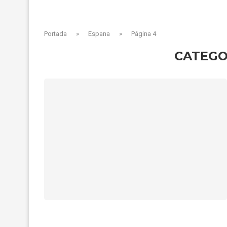
Portada
»
Espana
»
Página 4
CATEGO